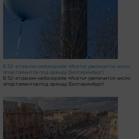
В 52-этажном небоскребе «Исеть» увеличится число
апартаментов под аренду (Екатеринбург)
В 52-этажном небоскребе «Исеть» увеличится число
апартаментов под аренду (Екатеринбург)