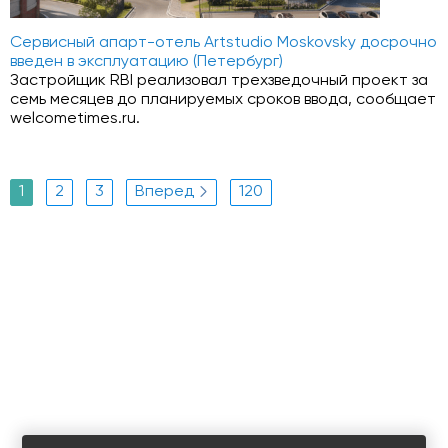
Сервисный апарт-отель Artstudio Moskovsky досрочно
введен в эксплуатацию (Петербург)
Застройщик RBI реализовал трехзведочный проект за
семь месяцев до планируемых сроков ввода, сообщает
welcometimes.ru.
1
2
3
Вперед
120