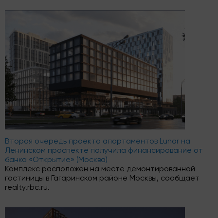
Вторая очередь проекта апартаментов Lunar на
Ленинском проспекте получила финансирование от
банка «Открытие» (Москва)
Комплекс расположен на месте демонтированной
гостиницы в Гагаринском районе Москвы, сообщает
realty.rbc.ru.