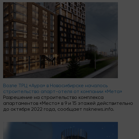
Возле ТРЦ «Аура» в Новосибирске началось
строительство апарт-отеля от компании «Мета»
Разрешение на строительство комплекса
апартаментов «Место» в 9 и 15 этажей действительно
до октября 2022 года, сообщает nsknews.info.