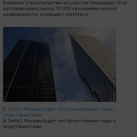
В рамках строительства на участке площадью 1,9 га
запланировано около 72 000 кв.м коммерческой
недвижимости, сообщает restate.ru.
В ТиНАО Москвы будет построен бизнес-парк с
апартаментами
В ТиНАО Москвы будет построен бизнес-парк с
апартаментами