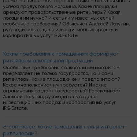
Грамотно выбранная торговая точка – большая часть
успеха продуктового магазина. Какие площадки
арендуют продовольственные ритейлеры? Какая
локация им нужна? И есть ли у известных сетей
особенные требования? Объясняет Алексей Лазутин,
руководитель отдела инвестиционных продаж и
корпоративных услуг IPG.Estate.
Какие требования к помещениям формируют
ритейлеры алкогольной продукции
Особенные требования к алкогольным магазинам
предъявляет не только государство, но и сами
ритейлеры. Какие площадки они предпочитают?
Какое «наполнение» им требуется? И какие
ограничения создает государство? Рассказывает
Алексей Лазутин, руководитель отдела
инвестиционных продаж и корпоративных услуг
IPG.Estate.
E-commerce: какие помещения нужны интернет-
ритейлерам?