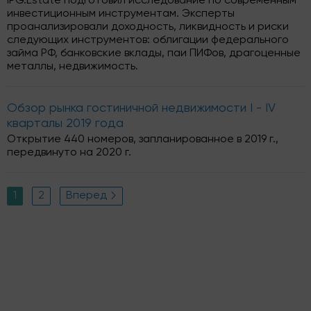
IPG.Estate подготовил исследование по современным
инвестиционным инструментам. Эксперты
проанализировали доходность, ликвидность и риски
следующих инструментов: облигации федерального
займа РФ, банковские вклады, паи ПИФов, драгоценные
металлы, недвижимость.
Обзор рынка гостиничной недвижимости I - IV
кварталы 2019 года
Открытие 440 номеров, запланированное в 2019 г.,
передвинуто на 2020 г.
1
2
Вперед