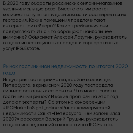
В 2020 году обороты российских онлайн-магазинов
увеличились в два раза. Вместе с этим растет
количество пунктов выдачи заказов и расширяется их
география. Какие помещения предпочитают
интернет-ритейлеры? Какие требования они
предъявляют? И на что обращают наибольшее
внимание? Объясняет Алексей Лазутин, руководитель
отдела инвестиционных продаж и корпоративных
услуг IPG.Estate.
Рынок гостиничной недвижимости по итогам 2020
года
Индустрия гостеприимства, крайне важная для
Петербурга, в кризисном 2020 году пострадала
сильнее остальных сегментов. Что может спасти
гостиничный рынок? И какие прогнозы на этот год
делают эксперты? Об этом на конференции
#IPGMarketInSight_online «Рынок коммерческой
недвижимости Санкт-Петербурга: чем запомнился
2020?» рассказал Валерий Трушин, руководитель
отдела исследований и консалтинга IPG.Estate.